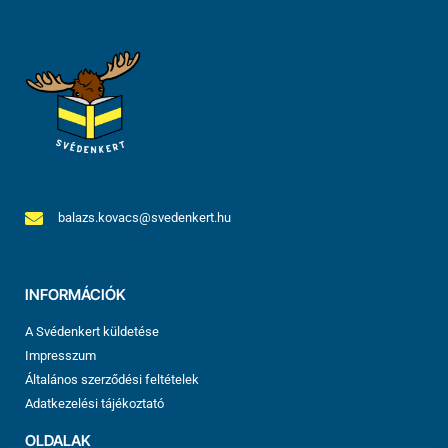
balazs.kovacs@svedenkert.hu
INFORMÁCIÓK
A Svédenkert küldetése
Impresszum
Általános szerződési feltételek
Adatkezelési tájékoztató
OLDALAK