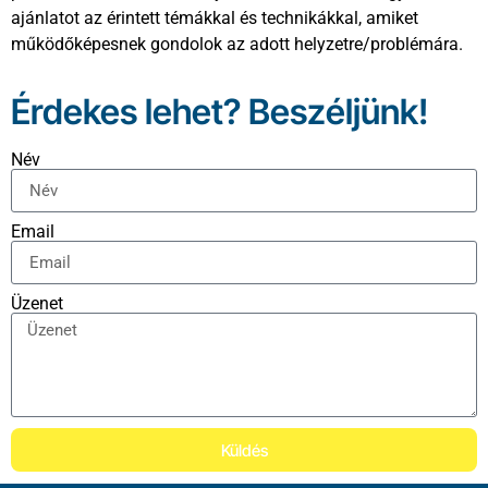
ajánlatot az érintett témákkal és technikákkal, amiket
működőképesnek gondolok az adott helyzetre/problémára.
Érdekes lehet? Beszéljünk!
Név
Email
Üzenet
Küldés