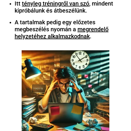
Itt
tényleg tréningről van szó
, mindent
kipróbálunk és átbeszélünk.
A tartalmak pedig egy előzetes
megbeszélés nyomán a
megrendelő
helyzetéhez alkalmazkodnak
.